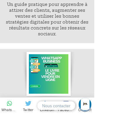
Un guide pratique pour apprendre à
attirer des clients, augmenter ses
ventes et utiliser les bonnes
stratégies digitales pour obtenir des
résultats concrets sur les réseaux
sociaux.
2500 fcfa
Nous contacter
Whatsapp
Twitter
LinkedIn
Facebook
Contact
Payer
Apprenez à utiliser WhatsApp