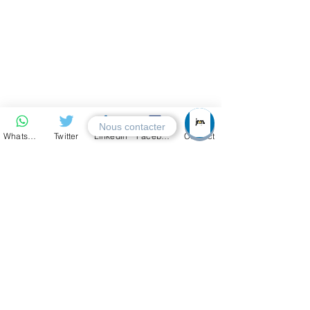
Nous contacter
Whatsapp
Twitter
LinkedIn
Facebook
Contact
Des étudiants en plein tournage 
E-formation